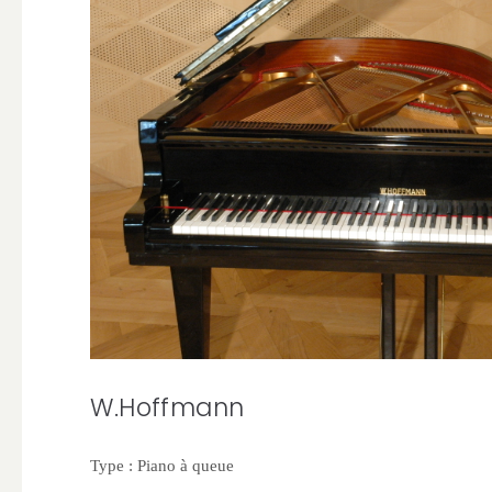
W.Hoffmann
Type : Piano à queue