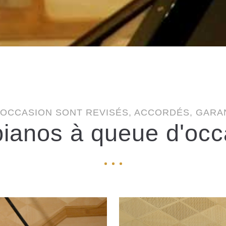
'OCCASION SONT REVISÉS, ACCORDÉS, GARAN
pianos à queue d'occ