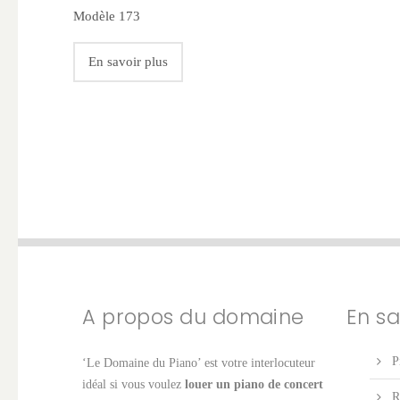
Modèle 173
En savoir plus
A propos du domaine
En sa
P
‘Le Domaine du Piano’ est votre interlocuteur
idéal si vous voulez
louer un piano de concert
R