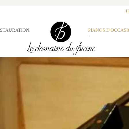
H
STAURATION
PIANOS D'OCCAS