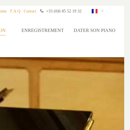
ome
F.A.Q
Contact
+33 (0)6 85 52 19 32
ION
ENREGISTREMENT
DATER SON PIANO