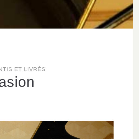
TIS ET LIVRÉS
asion