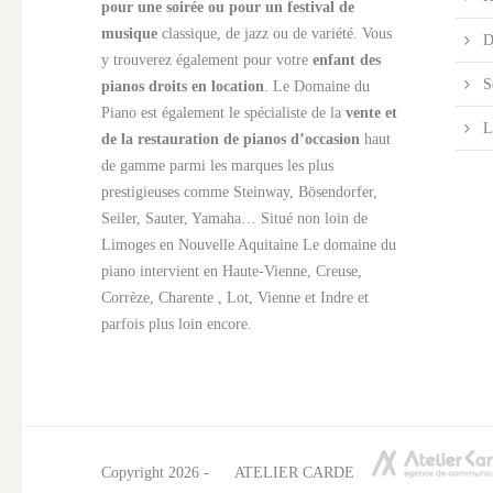
pour une soirée ou pour un festival de
musique
classique, de jazz ou de variété. Vous
D
y trouverez également pour votre
enfant des
S
pianos droits en location
. Le Domaine du
Piano est également le spécialiste de la
vente et
L
de la restauration de pianos d’occasion
haut
de gamme parmi les marques les plus
prestigieuses comme Steinway, Bösendorfer,
Seiler, Sauter, Yamaha… Situé non loin de
Limoges en Nouvelle Aquitaine Le domaine du
piano intervient en Haute-Vienne, Creuse,
Corrèze, Charente , Lot, Vienne et Indre et
parfois plus loin encore.
Copyright 2026 -
ATELIER CARDE