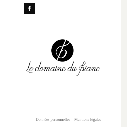
Données personnelles
Mentions légales